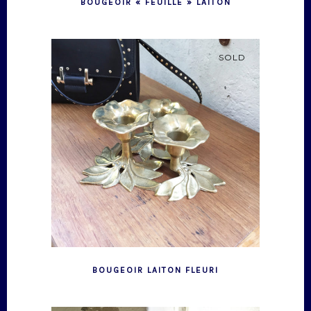
BOUGEOIR « FEUILLE » LAITON
SOLD
BOUGEOIR LAITON FLEURI