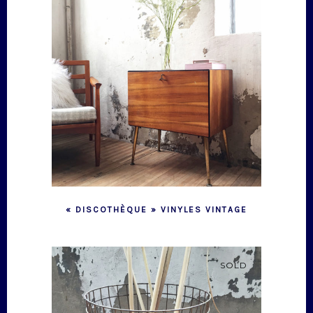
« DISCOTHÈQUE » VINYLES VINTAGE
SOLD