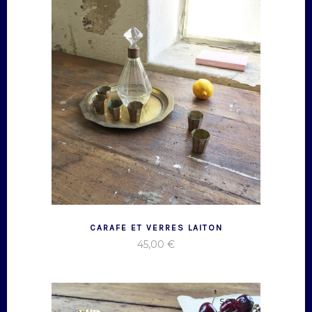
CARAFE ET VERRES LAITON
45,00
€
SOLD