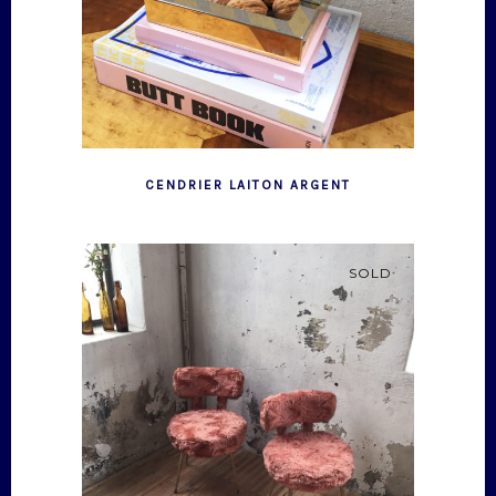
CENDRIER LAITON ARGENT
SOLD