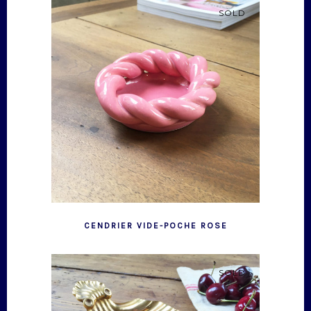
SOLD
CENDRIER VIDE-POCHE ROSE
SOLD