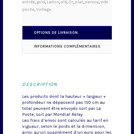
entrée
,
gold
,
Laiton
,
old
,
Or
,
plat
,
service
,
vide
poche
,
Vintage
OPTIONS DE LIVRAISON
INFORMATIONS COMPLÉMENTAIRES
DESCRIPTION
Les produits dont la hauteur + largeur +
profondeur ne dépassent pas 150 cm au
total peuvent être envoyés soit par La
Poste, soit par Mondial Relay.
Les frais d’envoi sont calculés au tarif en
vigueur, selon le poids et la dimension,
ainsi qu’un supplément d’un euro pour les