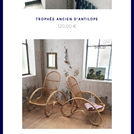
TROPHÉE ANCIEN D’ANTILOPE
120,00
€
SOLD