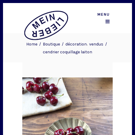
MENU
,
Home
/
Boutique
/
décoration
vendus
/
cendrier coquillage laiton