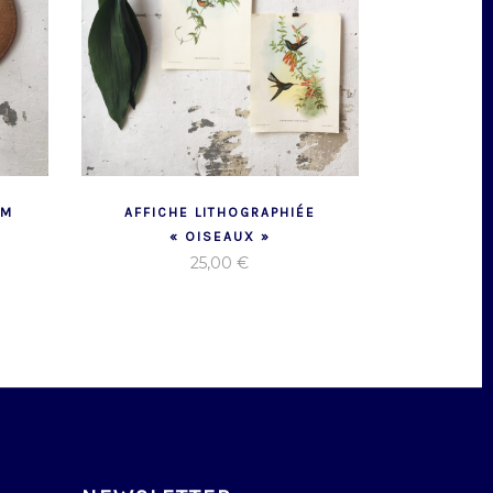
AM
AFFICHE LITHOGRAPHIÉE
« OISEAUX »
25,00
€