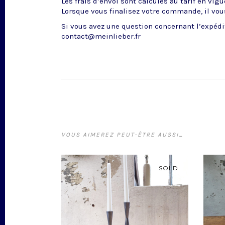
Les frais d’envoi sont calculés au tarif en vig
Lorsque vous finalisez votre commande, il vous
Si vous avez une question concernant l’expédit
contact@meinlieber.fr
VOUS AIMEREZ PEUT-ÊTRE AUSSI…
SOLD