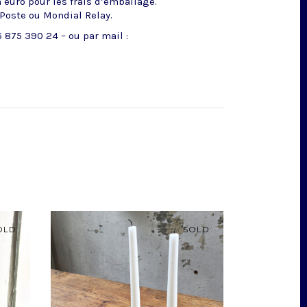
n euro pour les frais d’emballage.
 Poste ou Mondial Relay.
 875 390 24 – ou par mail :
OLD
SOLD