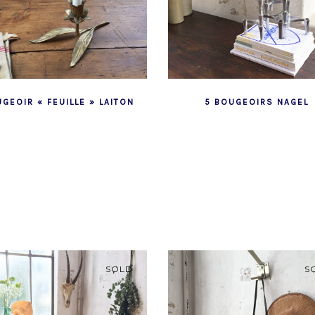
GEOIR « FEUILLE » LAITON
5 BOUGEOIRS NAGEL
SOLD
S