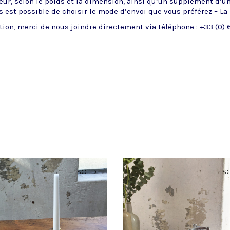
ueur, selon le poids et la dimension, ainsi qu’un supplément d’u
 est possible de choisir le mode d’envoi que vous préférez – La
ion, merci de nous joindre directement via téléphone : +33 (0) 6
SOLD
S