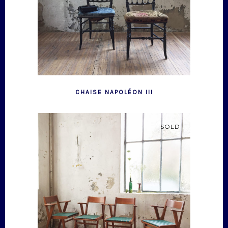
CHAISE NAPOLÉON III
SOLD