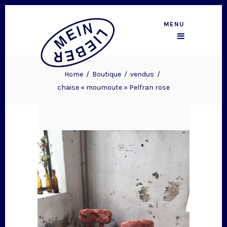
MENU
Home
/
Boutique
/
vendus
/
chaise « moumoute » Pelfran rose