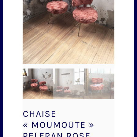
CHAISE
« MOUMOUTE »
PELFRAN ROSE