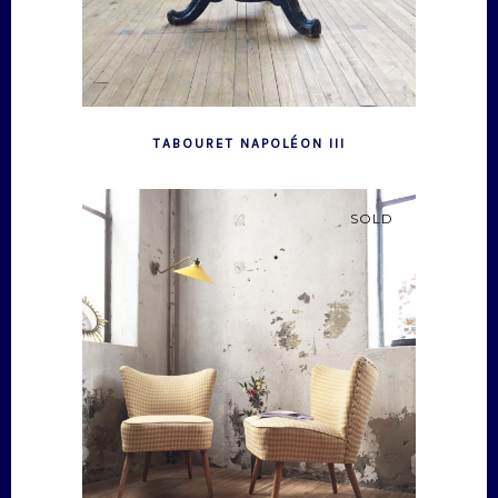
TABOURET NAPOLÉON III
SOLD