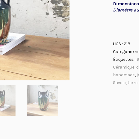
Dimensions
Diamètre au 
UGS :
218
Catégorie :
v
Étiquettes :
Céramique
,
d
handmade
,
j
Savoie
,
terre 