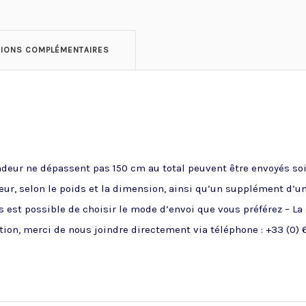
TIONS COMPLÉMENTAIRES
ndeur ne dépassent pas 150 cm au total peuvent être envoyés soit
ueur, selon le poids et la dimension, ainsi qu’un supplément d’u
 est possible de choisir le mode d’envoi que vous préférez – La
ion, merci de nous joindre directement via téléphone : +33 (0) 6