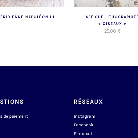
ÉRIDIENNE NAPOLÉON III
AFFICHE LITHOGRAPHIÉ
« OISEAUX »
25,00
€
STIONS
RÉSEAUX
s de paiement
Instagram
Facebook
Pinterest