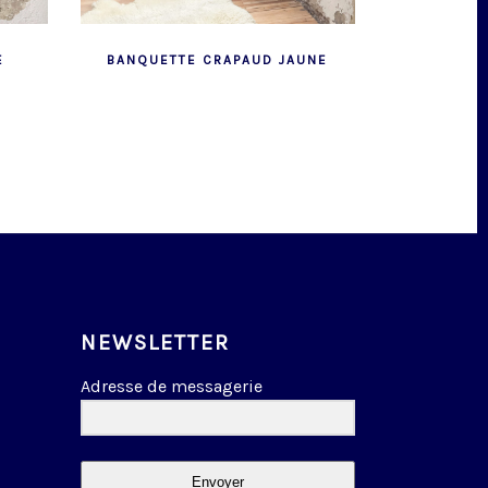
E
BANQUETTE CRAPAUD JAUNE
NEWSLETTER
Adresse de messagerie
Envoyer