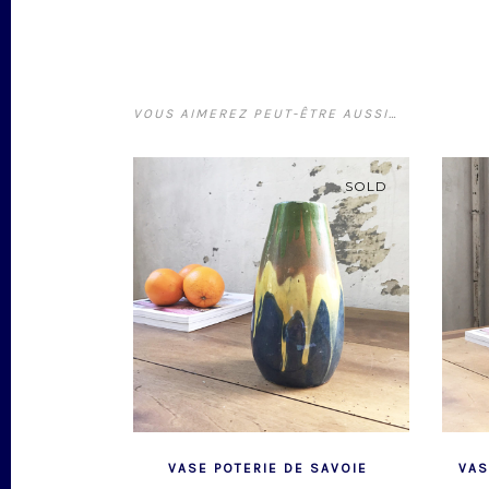
VOUS AIMEREZ PEUT-ÊTRE AUSSI…
SOLD
VASE POTERIE DE SAVOIE
VAS