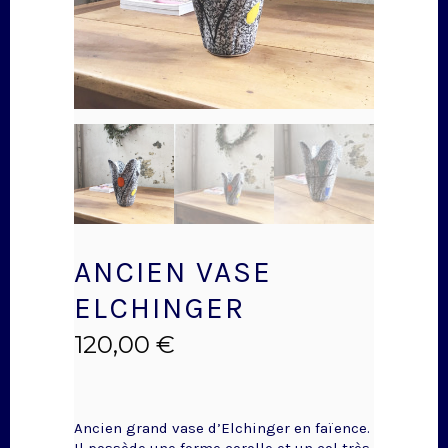
ANCIEN VASE
ELCHINGER
120,00
€
Ancien grand vase d’Elchinger en faïence.