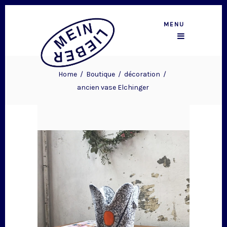
MENU
Home
/
Boutique
/
décoration
/
ancien vase Elchinger