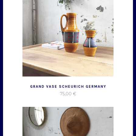
GRAND VASE SCHEURICH GERMANY
75,00
€