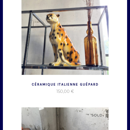
CÉRAMIQUE ITALIENNE GUÉPARD
150,00
€
SOLD