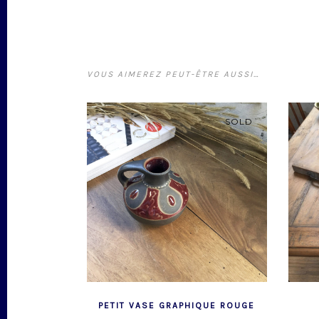
VOUS AIMEREZ PEUT-ÊTRE AUSSI…
SOLD
PETIT VASE GRAPHIQUE ROUGE