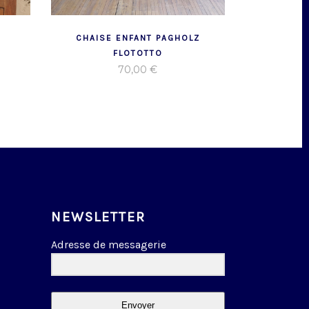
CHAISE ENFANT PAGHOLZ
FLOTOTTO
70,00
€
NEWSLETTER
Adresse de messagerie
Envoyer