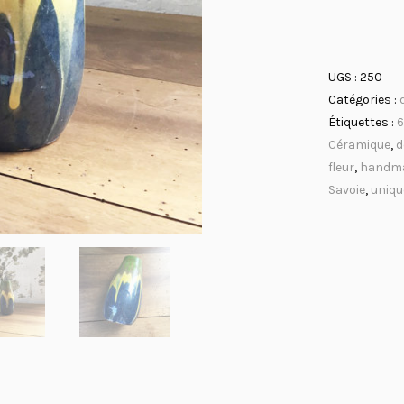
UGS :
250
Catégories :
Étiquettes :
Céramique
,
d
fleur
,
handm
Savoie
,
uniqu