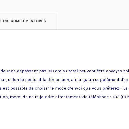
TIONS COMPLÉMENTAIRES
ndeur ne dépassent pas 150 cm au total peuvent être envoyés soit
ueur, selon le poids et la dimension, ainsi qu’un supplément d’u
 est possible de choisir le mode d’envoi que vous préférez – La
ion, merci de nous joindre directement via téléphone : +33 (0) 6