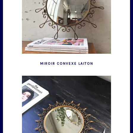
MIROIR CONVEXE LAITON
SOLD