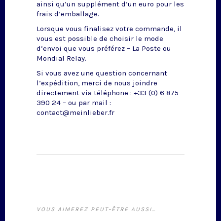
ainsi qu’un supplément d’un euro pour les
frais d’emballage.
Lorsque vous finalisez votre commande, il
vous est possible de choisir le mode
d’envoi que vous préférez – La Poste ou
Mondial Relay.
Si vous avez une question concernant
l’expédition, merci de nous joindre
directement via téléphone : +33 (0) 6 875
390 24 – ou par mail :
contact@meinlieber.fr
VOUS AIMEREZ PEUT-ÊTRE AUSSI…