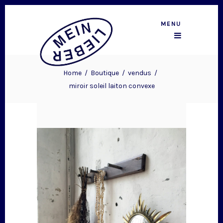
MENU
Home
/
Boutique
/
vendus
/
miroir soleil laiton convexe