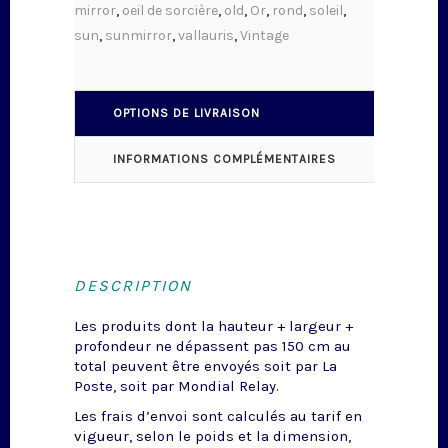
mirror
,
oeil de sorcière
,
old
,
Or
,
rond
,
soleil
,
sun
,
sunmirror
,
vallauris
,
Vintage
OPTIONS DE LIVRAISON
INFORMATIONS COMPLÉMENTAIRES
DESCRIPTION
Les produits dont la hauteur + largeur +
profondeur ne dépassent pas 150 cm au
total peuvent être envoyés soit par La
Poste, soit par Mondial Relay.
Les frais d’envoi sont calculés au tarif en
vigueur, selon le poids et la dimension,