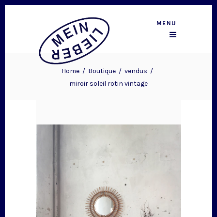
MENU
Home
/
Boutique
/
vendus
/
miroir soleil rotin vintage