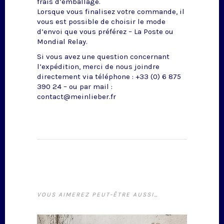
frais d’emballage.
Lorsque vous finalisez votre commande, il
vous est possible de choisir le mode
d’envoi que vous préférez – La Poste ou
Mondial Relay.
Si vous avez une question concernant
l’expédition, merci de nous joindre
directement via téléphone : +33 (0) 6 875
390 24 – ou par mail :
contact@meinlieber.fr
VOUS AIMEREZ PEUT-ÊTRE AUSSI…