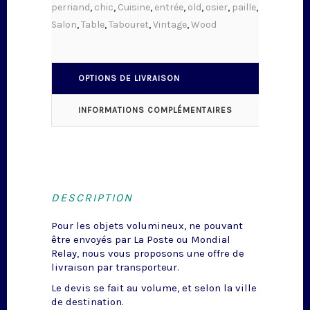
perriand
,
chic
,
Cuisine
,
entrée
,
old
,
osier
,
paille
,
Salon
,
Table
,
Tabouret
,
Vintage
,
Wood
OPTIONS DE LIVRAISON
INFORMATIONS COMPLÉMENTAIRES
DESCRIPTION
Pour les objets volumineux, ne pouvant
être envoyés par La Poste ou Mondial
Relay, nous vous proposons une offre de
livraison par transporteur.
Le devis se fait au volume, et selon la ville
de destination.