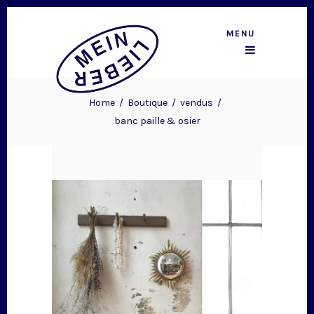
MENU
Home
/
Boutique
/
vendus
/
banc paille & osier