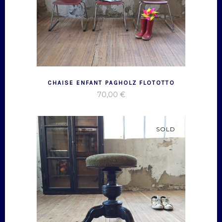
CHAISE ENFANT PAGHOLZ FLOTOTTO
70,00
€
SOLD