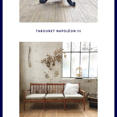
TABOURET NAPOLÉON III
SOLD