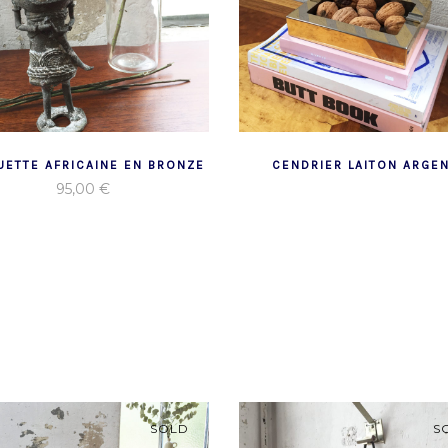
UETTE AFRICAINE EN BRONZE
CENDRIER LAITON ARGE
95,00
€
SOLD
S