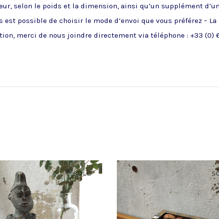
ueur, selon le poids et la dimension, ainsi qu’un supplément d’u
 est possible de choisir le mode d’envoi que vous préférez – La
ion, merci de nous joindre directement via téléphone : +33 (0) 6
SOLD
S