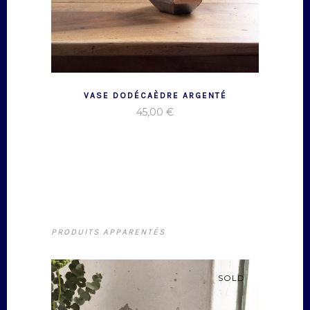
VASE DODÉCAÈDRE ARGENTÉ
45,00
€
PRODUITS APPARENTÉS
SOLD