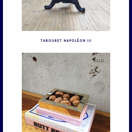
TABOURET NAPOLÉON III
SOLD