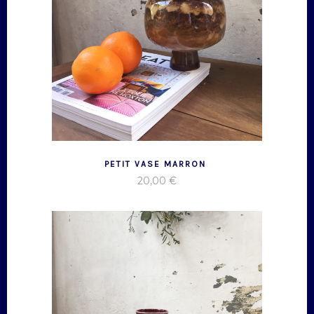
PETIT VASE MARRON
20,00
€