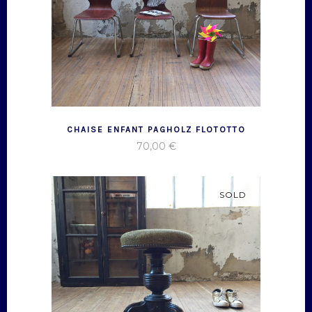
CHAISE ENFANT PAGHOLZ FLOTOTTO
70,00
€
SOLD