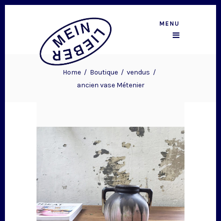
MENU
Home
/
Boutique
/
vendus
/
ancien vase Métenier