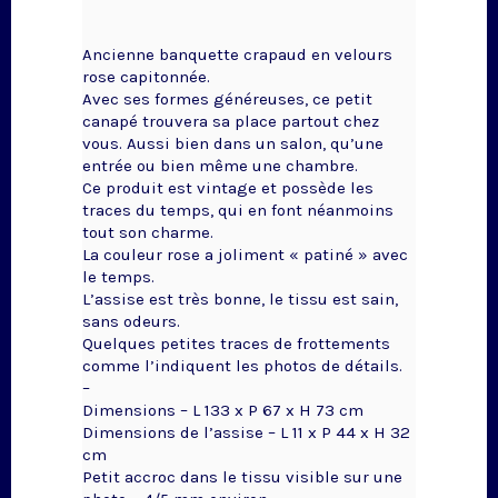
Ancienne banquette crapaud en velours
rose capitonnée.
Avec ses formes généreuses, ce petit
canapé trouvera sa place partout chez
vous. Aussi bien dans un salon, qu’une
entrée ou bien même une chambre.
Ce produit est vintage et possède les
traces du temps, qui en font néanmoins
tout son charme.
La couleur rose a joliment « patiné » avec
le temps.
L’assise est très bonne, le tissu est sain,
sans odeurs.
Quelques petites traces de frottements
comme l’indiquent les photos de détails.
–
Dimensions – L 133 x P 67 x H 73 cm
Dimensions de l’assise – L 11 x P 44 x H 32
cm
Petit accroc dans le tissu visible sur une