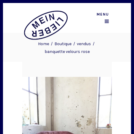
MENU
Home
/
Boutique
/
vendus
/
banquette velours rose