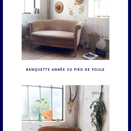
BANQUETTE ANNÉE 50 PIED DE POULE
SOLD