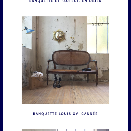
BANQUETTE ET FAUTEUIL EN OSIER
SOLD
BANQUETTE LOUIS XVI CANNÉE