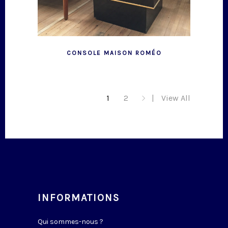
CONSOLE MAISON ROMÉO
1
2
View All
INFORMATIONS
Qui sommes-nous ?