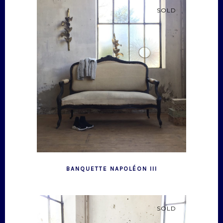
SOLD
BANQUETTE NAPOLÉON III
SOLD