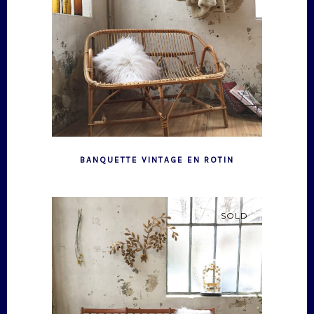
BANQUETTE VINTAGE EN ROTIN
SOLD