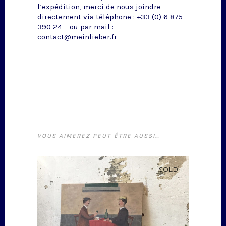
l’expédition, merci de nous joindre
directement via téléphone : +33 (0) 6 875
390 24 – ou par mail :
contact@meinlieber.fr
VOUS AIMEREZ PEUT-ÊTRE AUSSI…
SOLD