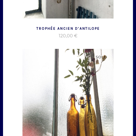
TROPHÉE ANCIEN D’ANTILOPE
120,00
€
SOLD