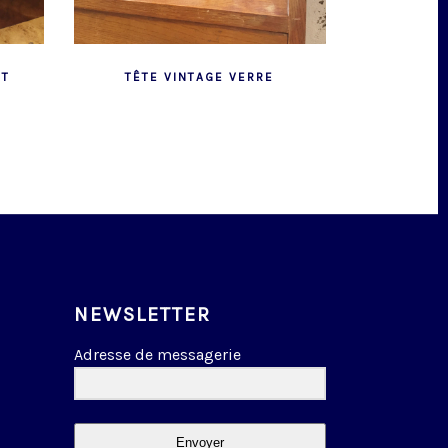
NT
TÊTE VINTAGE VERRE
NEWSLETTER
Adresse de messagerie
Envoyer