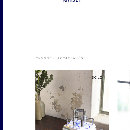
PAYSAGE
PRODUITS APPARENTÉS
SOLD