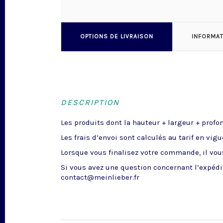
OPTIONS DE LIVRAISON
INFORMA
DESCRIPTION
Les produits dont la hauteur + largeur + profo
Les frais d’envoi sont calculés au tarif en vig
Lorsque vous finalisez votre commande, il vous
Si vous avez une question concernant l’expédit
contact@meinlieber.fr