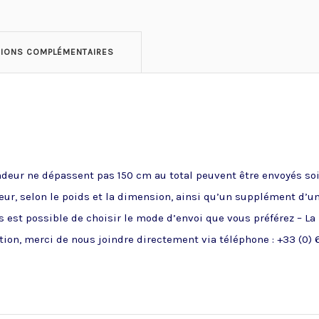
TIONS COMPLÉMENTAIRES
ndeur ne dépassent pas 150 cm au total peuvent être envoyés soit
ueur, selon le poids et la dimension, ainsi qu’un supplément d’u
 est possible de choisir le mode d’envoi que vous préférez – La
ion, merci de nous joindre directement via téléphone : +33 (0) 6