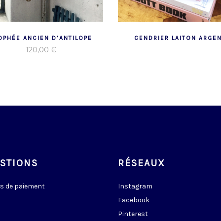
OPHÉE ANCIEN D’ANTILOPE
CENDRIER LAITON ARGE
120,00
€
STIONS
RÉSEAUX
s de paiement
Instagram
Facebook
Pinterest