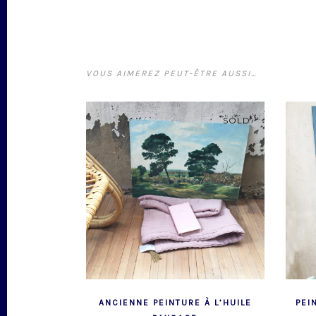
VOUS AIMEREZ PEUT-ÊTRE AUSSI…
SOLD
ANCIENNE PEINTURE À L’HUILE
PEI