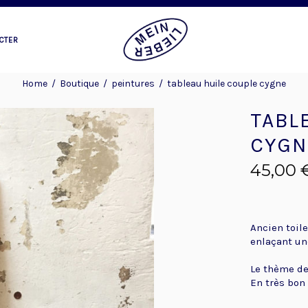
CTER
Home
/
Boutique
/
peintures
/
tableau huile couple cygne
TABL
CYGN
45,00
Ancien toile
enlaçant un
Le thème de
En très bon 