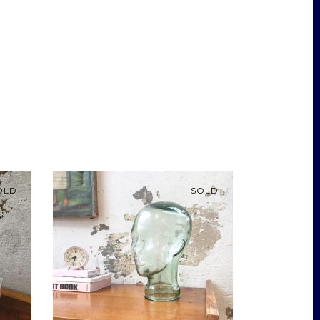
OLD
SOLD