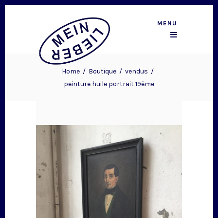
MENU
Home
/
Boutique
/
vendus
/
peinture huile portrait 19ème