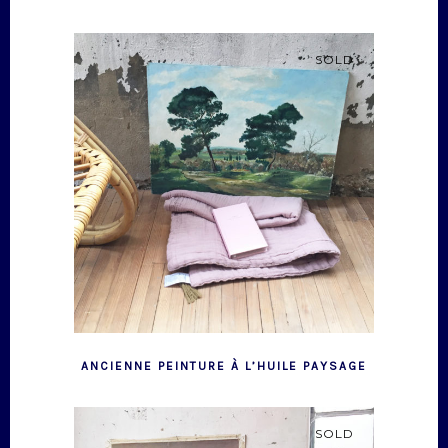
SOLD
ANCIENNE PEINTURE À L’HUILE PAYSAGE
SOLD