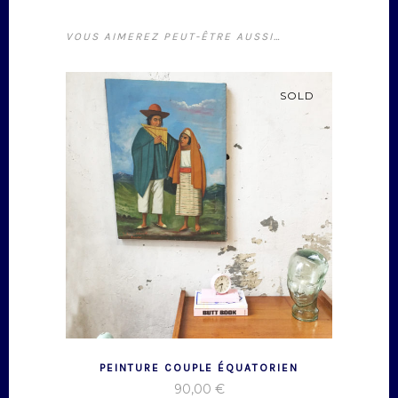
VOUS AIMEREZ PEUT-ÊTRE AUSSI…
SOLD
PEINTURE COUPLE ÉQUATORIEN
90,00
€