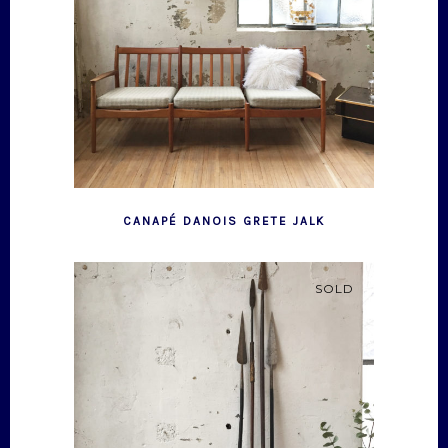
CANAPÉ DANOIS GRETE JALK
SOLD