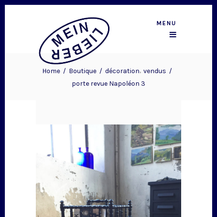
MENU
,
Home
/
Boutique
/
décoration
vendus
/
porte revue Napoléon 3