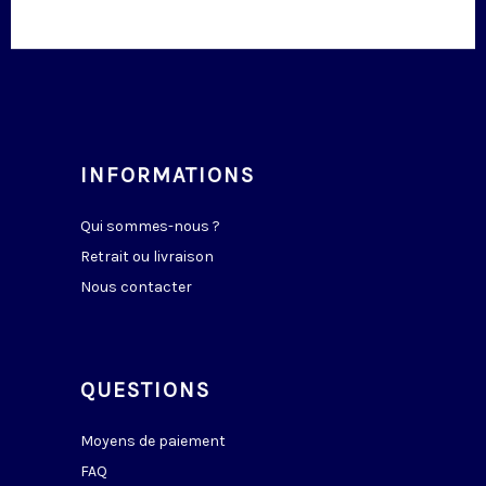
INFORMATIONS
Qui sommes-nous ?
Retrait ou livraison
Nous contacter
QUESTIONS
Moyens de paiement
FAQ