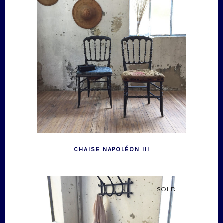
CHAISE NAPOLÉON III
SOLD