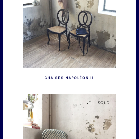
CHAISES NAPOLÉON III
SOLD