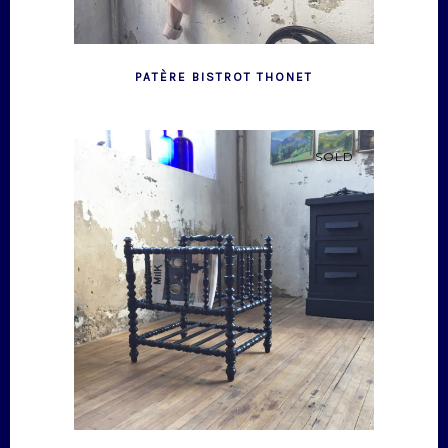
PATÈRE BISTROT THONET
SOLD