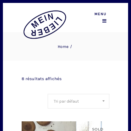
MENU
Home
/
8 résultats affichés
Tri par défaut
SOLD