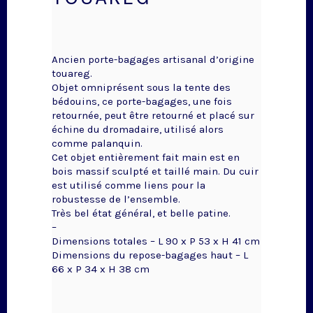
Ancien porte-bagages artisanal d’origine
touareg.
Objet omniprésent sous la tente des
bédouins, ce porte-bagages, une fois
retournée, peut être retourné et placé sur
échine du dromadaire, utilisé alors
comme palanquin.
Cet objet entièrement fait main est en
bois massif sculpté et taillé main. Du cuir
est utilisé comme liens pour la
robustesse de l’ensemble.
Très bel état général, et belle patine.
–
Dimensions totales – L 90 x P 53 x H 41 cm
Dimensions du repose-bagages haut – L
66 x P 34 x H 38 cm