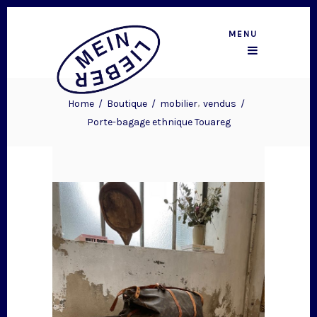
MENU
,
Home
/
Boutique
/
mobilier
vendus
/
Porte-bagage ethnique Touareg