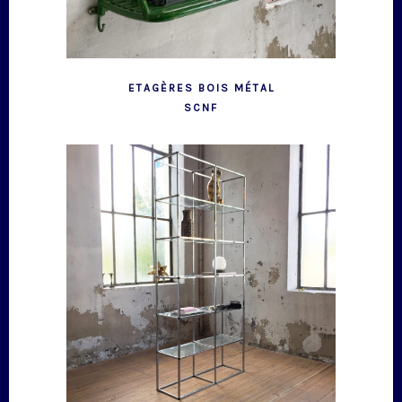
ETAGÈRES BOIS MÉTAL
SCNF