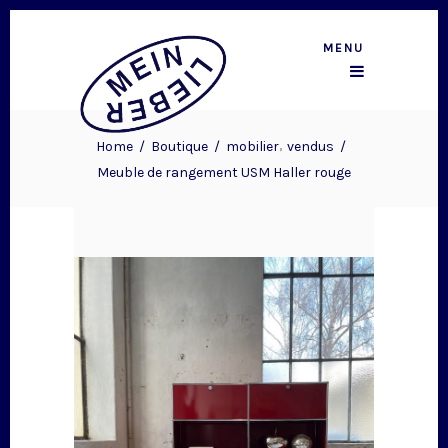
MENU
,
Home
/
Boutique
/
mobilier
vendus
/
Meuble de rangement USM Haller rouge