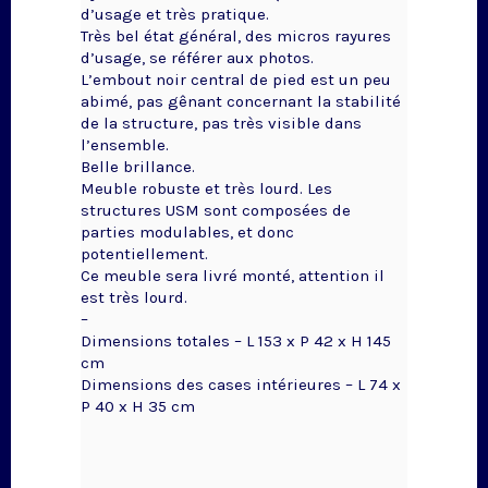
d’usage et très pratique.
Très bel état général, des micros rayures
d’usage, se référer aux photos.
L’embout noir central de pied est un peu
abimé, pas gênant concernant la stabilité
de la structure, pas très visible dans
l’ensemble.
Belle brillance.
Meuble robuste et très lourd. Les
structures USM sont composées de
parties modulables, et donc
potentiellement.
Ce meuble sera livré monté, attention il
est très lourd.
–
Dimensions totales – L 153 x P 42 x H 145
cm
Dimensions des cases intérieures – L 74 x
P 40 x H 35 cm