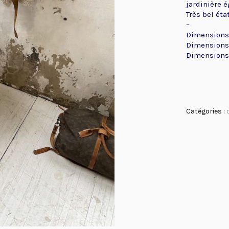
jardinière 
Très bel éta
–
Dimensions 
Dimensions 
Dimensions 
Catégories :