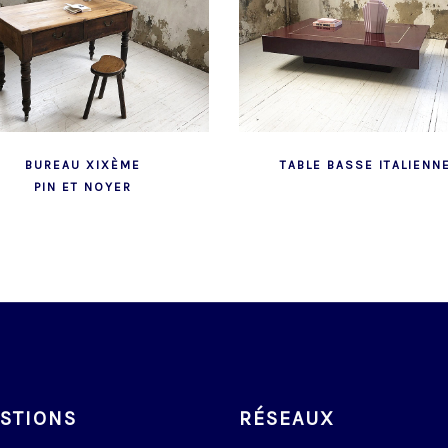
BUREAU XIXÈME
TABLE BASSE ITALIENN
PIN ET NOYER
STIONS
RÉSEAUX