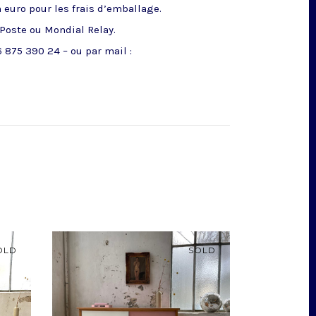
n euro pour les frais d’emballage.
 Poste ou Mondial Relay.
 875 390 24 – ou par mail :
OLD
SOLD