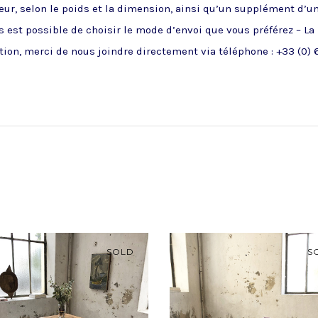
ueur, selon le poids et la dimension, ainsi qu’un supplément d’u
 est possible de choisir le mode d’envoi que vous préférez – La
ion, merci de nous joindre directement via téléphone : +33 (0) 6
SOLD
S