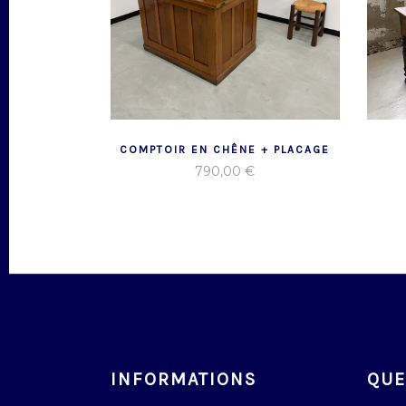
COMPTOIR EN CHÊNE + PLACAGE
790,00
€
INFORMATIONS
QUE