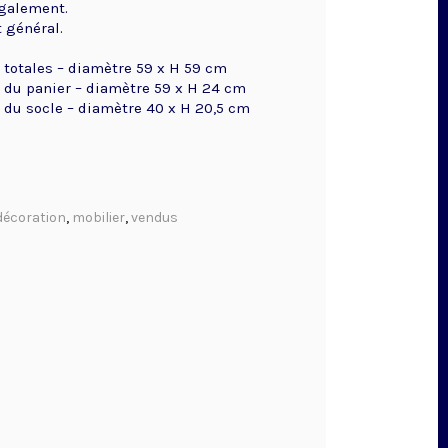
également.
t général.
totales – diamètre 59 x H 59 cm
du panier – diamètre 59 x H 24 cm
du socle – diamètre 40 x H 20,5 cm
décoration
,
mobilier
,
vendus