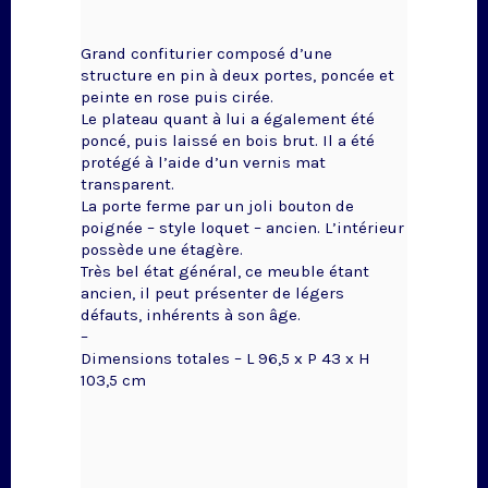
Grand confiturier composé d’une
structure en pin à deux portes, poncée et
peinte en rose puis cirée.
Le plateau quant à lui a également été
poncé, puis laissé en bois brut. Il a été
protégé à l’aide d’un vernis mat
transparent.
La porte ferme par un joli bouton de
poignée – style loquet – ancien. L’intérieur
possède une étagère.
Très bel état général, ce meuble étant
ancien, il peut présenter de légers
défauts, inhérents à son âge.
–
Dimensions totales – L 96,5 x P 43 x H
103,5 cm