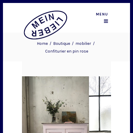
MENU
Home
/
Boutique
/
mobilier
/
Confiturier en pin rose