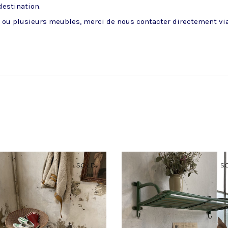
 destination.
ou plusieurs meubles, merci de nous contacter directement via 
SOLD
S