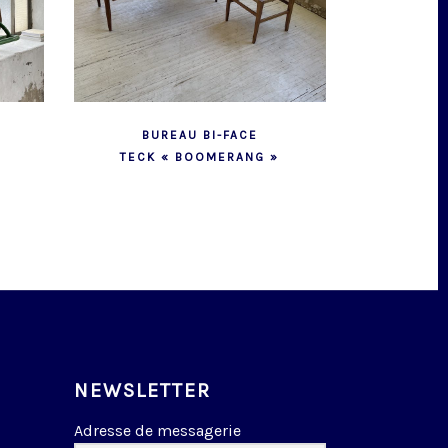
BUREAU BI-FACE
TECK « BOOMERANG »
NEWSLETTER
Adresse de messagerie