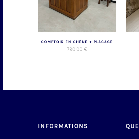
COMPTOIR EN CHÊNE + PLACAGE
790,00
€
INFORMATIONS
QUE