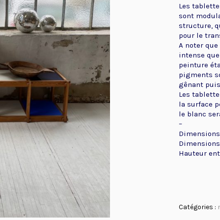
Les tablette
sont modula
structure, q
pour le tran
A noter que
intense que 
peinture ét
pigments son
gênant puis
Les tablett
la surface 
le blanc ser
–
Dimensions 
Dimensions 
Hauteur ent
Catégories :