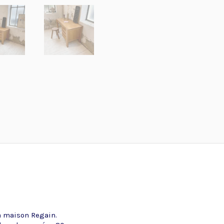
a maison Regain.