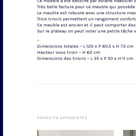
Ce modèle a été dessiné par Roland Haeusler 
Très belle facture pour ce meuble qui possède 
Le meuble est robuste avec une structure mas
Trois tiroirs permettent un rangement conforta
Ce meuble est ancien et il peut comporter des 
Sur le plateau on peut noter une petite tâche v
–
Dimensions totales – L 120 x P 60,5 x H 73 cm
Hauteur sous tiroir – H 62 cm
Dimensions des tiroirs – L 35 x P 50 x H 11 cm
PRODUITS APPARENTÉS