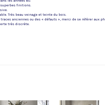
dans les années 80.
superbes finitions.
sive.
ble. Très beau veinage et teinte du bois.
traces anciennes ou des « défauts », merci de se référer aux ph
erte très discrète.