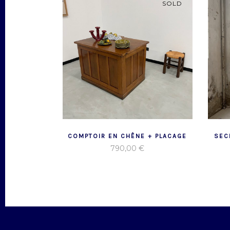
SOLD
COMPTOIR EN CHÊNE + PLACAGE
SEC
790,00
€