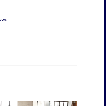
otos.