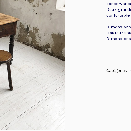
conserver sa
Deux grands
confortable.
–
Dimensions 
Hauteur sous
Dimensions d
Catégories :