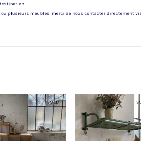
 destination.
ou plusieurs meubles, merci de nous contacter directement via 
SOLD
S