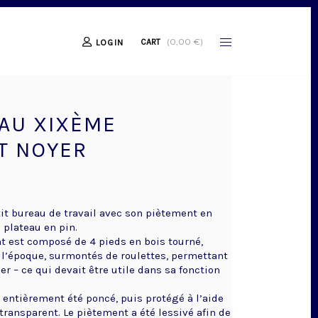
(
0,00
€
)
CART
LOGIN
AU XIXÈME
ET NOYER
it bureau de travail avec son piètement en
 plateau en pin.
t est composé de 4 pieds en bois tourné,
 l’époque, surmontés de roulettes, permettant
er – ce qui devait être utile dans sa fonction
 entièrement été poncé, puis protégé à l’aide
transparent. Le piètement a été lessivé afin de