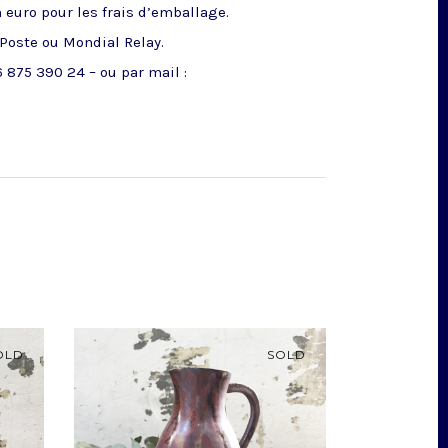
n euro pour les frais d’emballage.
 Poste ou Mondial Relay.
 875 390 24 – ou par mail :
OLD
SOLD