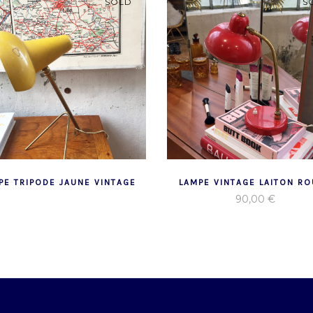
SOLD
S
PE TRIPODE JAUNE VINTAGE
LAMPE VINTAGE LAITON R
90,00
€