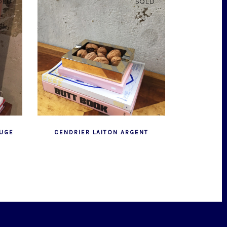
OLD
SOLD
OUGE
CENDRIER LAITON ARGENT