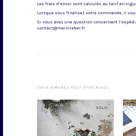
Les frais d’envoi sont calculés au tarif en vig
Lorsque vous finalisez votre commande, il vous
Si vous avez une question concernant l’expédit
contact@meinlieber.fr
VOUS AIMEREZ PEUT-ÊTRE AUSSI…
SOLD