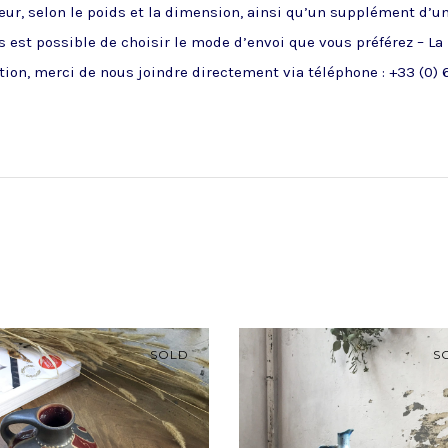
ueur, selon le poids et la dimension, ainsi qu’un supplément d’u
 est possible de choisir le mode d’envoi que vous préférez – La
ion, merci de nous joindre directement via téléphone : +33 (0) 6
SOLD
S