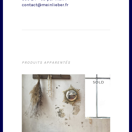
contact@meinlieber.fr
PRODUITS APPARENTÉS
SOLD