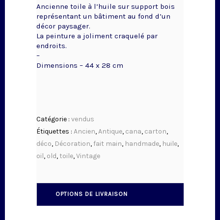
Ancienne toile à l’huile sur support bois
représentant un bâtiment au fond d’un
décor paysager.
La peinture a joliment craquelé par
endroits.
–
Dimensions – 44 x 28 cm
Catégorie :
vendus
Étiquettes :
Ancien
,
Antique
,
cana
,
carton
,
déco
,
Décoration
,
fait main
,
handmade
,
huile
,
oil
,
old
,
toile
,
Vintage
OPTIONS DE LIVRAISON