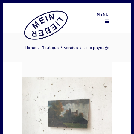
MENU
Home
/
Boutique
/
vendus
/
toile paysage