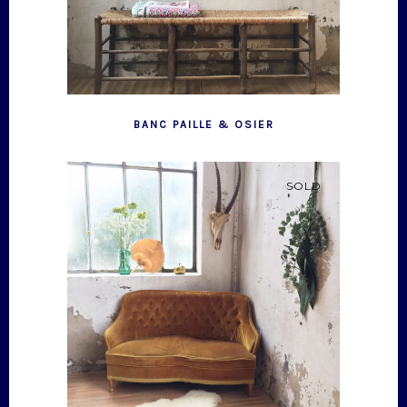
BANC PAILLE & OSIER
SOLD