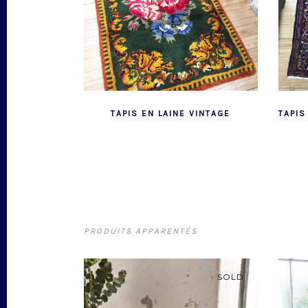
TAPIS EN LAINE VINTAGE
TAPIS
PRODUITS APPARENTÉS
SOLD