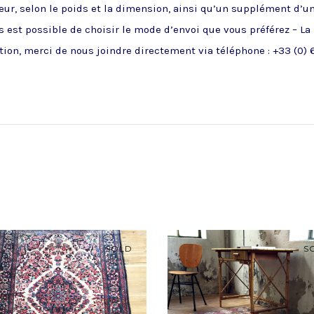
ueur, selon le poids et la dimension, ainsi qu’un supplément d’u
 est possible de choisir le mode d’envoi que vous préférez – La
ion, merci de nous joindre directement via téléphone : +33 (0) 6
SOLD
S