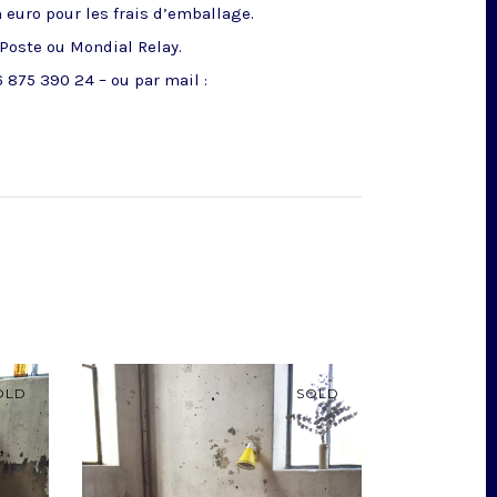
n euro pour les frais d’emballage.
 Poste ou Mondial Relay.
 875 390 24 – ou par mail :
OLD
SOLD