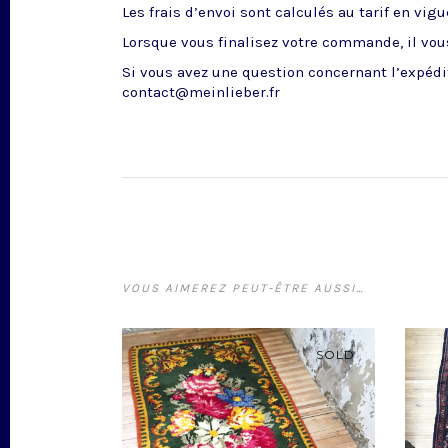
Les frais d’envoi sont calculés au tarif en vig
Lorsque vous finalisez votre commande, il vous
Si vous avez une question concernant l’expédit
contact@meinlieber.fr
VOUS AIMEREZ PEUT-ÊTRE AUSSI…
SOLD