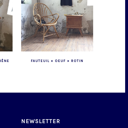
HÊNE
FAUTEUIL « OEUF » ROTIN
NEWSLETTER