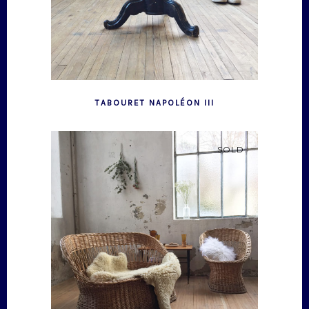
TABOURET NAPOLÉON III
SOLD