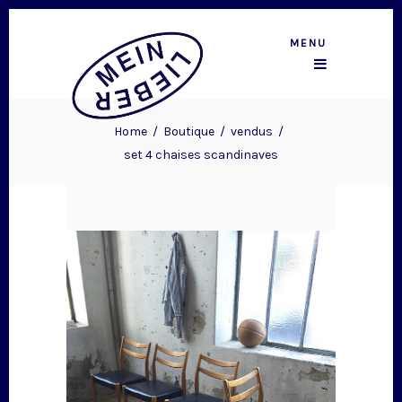
MENU
Home
/
Boutique
/
vendus
/
set 4 chaises scandinaves