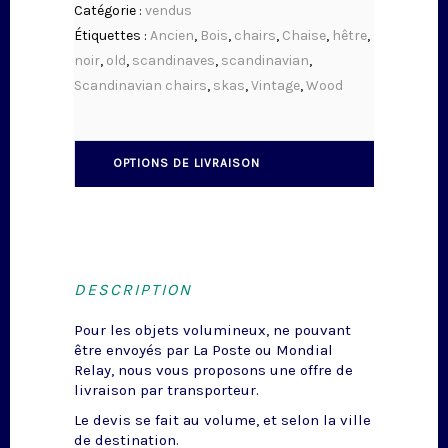
Catégorie :
vendus
Étiquettes :
Ancien
,
Bois
,
chairs
,
Chaise
,
hêtre
,
noir
,
old
,
scandinaves
,
scandinavian
,
Scandinavian chairs
,
skas
,
Vintage
,
Wood
OPTIONS DE LIVRAISON
DESCRIPTION
Pour les objets volumineux, ne pouvant
être envoyés par La Poste ou Mondial
Relay, nous vous proposons une offre de
livraison par transporteur.
Le devis se fait au volume, et selon la ville
de destination.