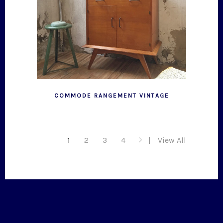
COMMODE RANGEMENT VINTAGE
1
2
3
4
View All