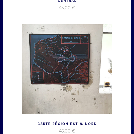
CENTRAL
45,00
€
CARTE RÉGION EST & NORD
45,00
€