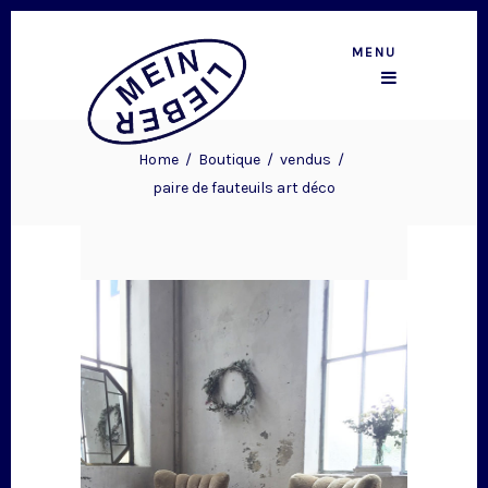
MENU
Home
/
Boutique
/
vendus
/
paire de fauteuils art déco