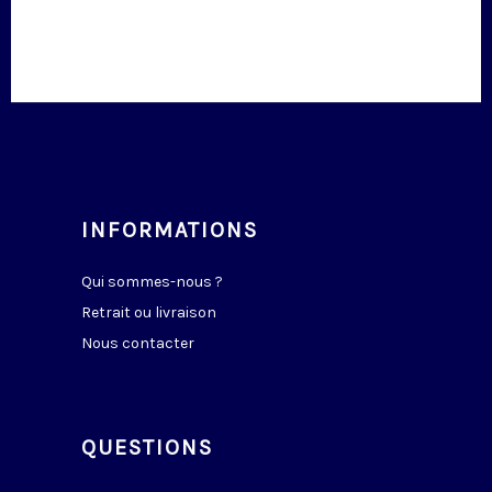
INFORMATIONS
Qui sommes-nous ?
Retrait ou livraison
Nous contacter
QUESTIONS