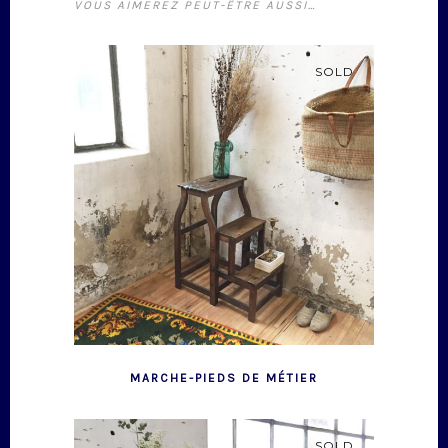
VOUS AIMEREZ PEUT-ÊTRE AUSSI…
SOLD
MARCHE-PIEDS DE MÉTIER
SOLD