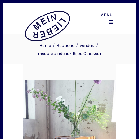
MENU
Home
/
Boutique
/
vendus
/
meuble à rideaux Bijou Classeur