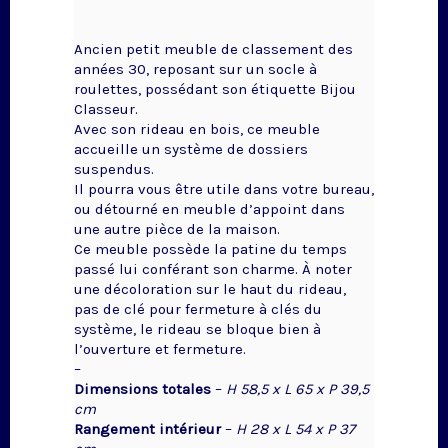
Ancien petit meuble de classement des
années 30, reposant sur un socle à
roulettes, possédant son étiquette Bijou
Classeur.
Avec son rideau en bois, ce meuble
accueille un système de dossiers
suspendus.
Il pourra vous être utile dans votre bureau,
ou détourné en meuble d’appoint dans
une autre pièce de la maison.
Ce meuble possède la patine du temps
passé lui conférant son charme. À noter
une décoloration sur le haut du rideau,
pas de clé pour fermeture à clés du
système, le rideau se bloque bien à
l’ouverture et fermeture.
–
Dimensions totales
–
H 58,5 x L 65 x P 39,5
cm
Rangement intérieur
–
H 28 x L 54 x P 37