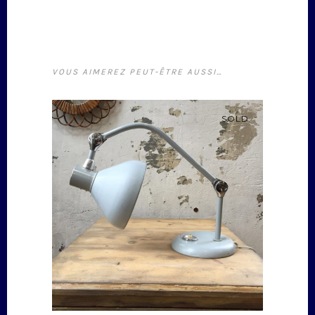
VOUS AIMEREZ PEUT-ÊTRE AUSSI…
SOLD