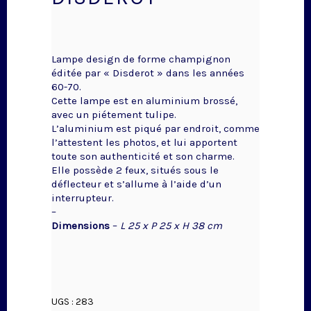
Lampe design de forme champignon
éditée par « Disderot » dans les années
60-70.
Cette lampe est en aluminium brossé,
avec un piétement tulipe.
L’aluminium est piqué par endroit, comme
l’attestent les photos, et lui apportent
toute son authenticité et son charme.
Elle possède 2 feux, situés sous le
déflecteur et s’allume à l’aide d’un
interrupteur.
–
Dimensions
–
L 25 x P 25 x H 38 cm
UGS :
283