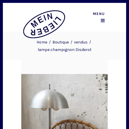
MENU
Home
/
Boutique
/
vendus
/
lampe champignon Disderot