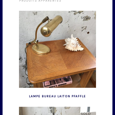
PRODUITS APPARENTÉS
SOLD
LAMPE BUREAU LAITON PFAFFLE
SOLD