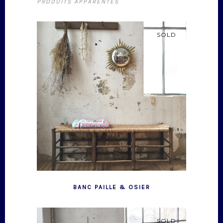
PRODUITS APPARENTÉS
SOLD
BANC PAILLE & OSIER
SOLD