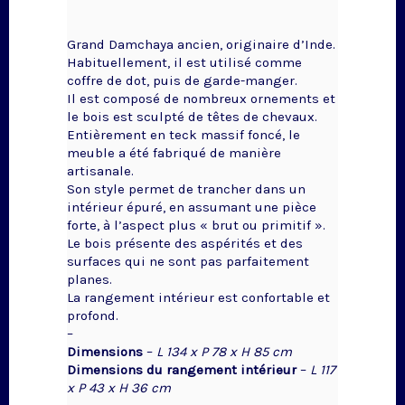
Grand Damchaya ancien, originaire d’Inde.
Habituellement, il est utilisé comme
coffre de dot, puis de garde-manger.
Il est composé de nombreux ornements et
le bois est sculpté de têtes de chevaux.
Entièrement en teck massif foncé, le
meuble a été fabriqué de manière
artisanale.
Son style permet de trancher dans un
intérieur épuré, en assumant une pièce
forte, à l’aspect plus « brut ou primitif ».
Le bois présente des aspérités et des
surfaces qui ne sont pas parfaitement
planes.
La rangement intérieur est confortable et
profond.
–
Dimensions
–
L 134 x P 78 x H 85 cm
Dimensions du rangement intérieur
–
L 117
x P 43 x H 36 cm