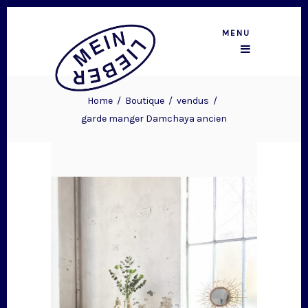
MENU
Home
/
Boutique
/
vendus
/
garde manger Damchaya ancien