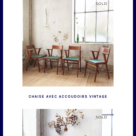
SOLD
CHAISE AVEC ACCOUDOIRS VINTAGE
SOLD