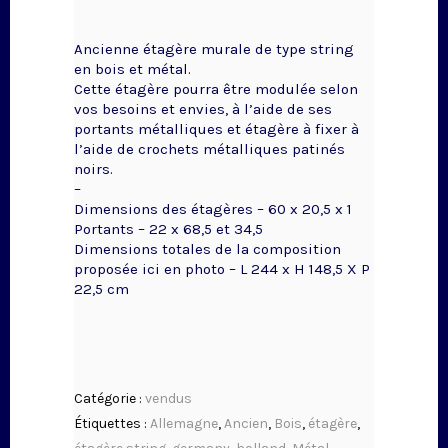
Ancienne étagère murale de type string
en bois et métal.
Cette étagère pourra être modulée selon
vos besoins et envies, à l’aide de ses
portants métalliques et étagère à fixer à
l’aide de crochets métalliques patinés
noirs.
–
Dimensions des étagères – 60 x 20,5 x 1
Portants – 22 x 68,5 et 34,5
Dimensions totales de la composition
proposée ici en photo – L 244 x H 148,5 X P
22,5 cm
Catégorie :
vendus
Étiquettes :
Allemagne
,
Ancien
,
Bois
,
étagère
,