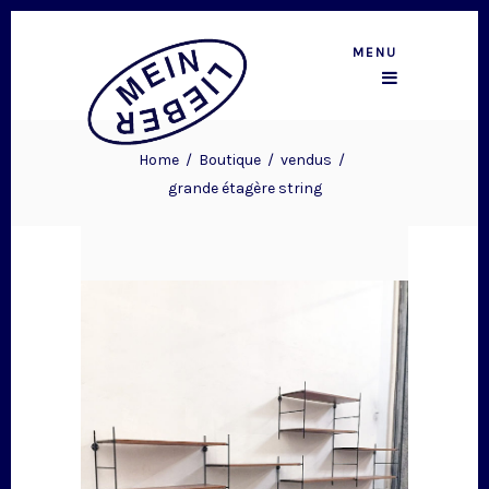
MENU
Home
/
Boutique
/
vendus
/
grande étagère string