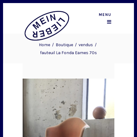
MENU
Home
/
Boutique
/
vendus
/
fauteuil La Fonda Eames 70s