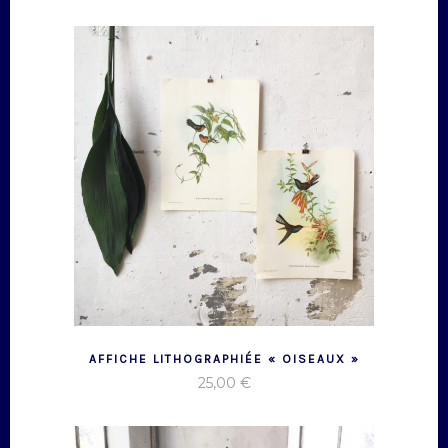
AFFICHE LITHOGRAPHIÉE « OISEAUX »
25,00
€