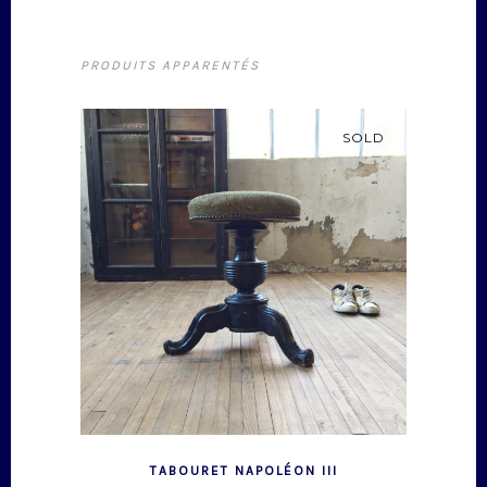
PRODUITS APPARENTÉS
SOLD
TABOURET NAPOLÉON III