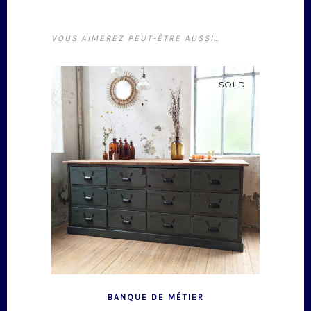
VOUS AIMEREZ PEUT-ÊTRE AUSSI…
SOLD
BANQUE DE MÉTIER