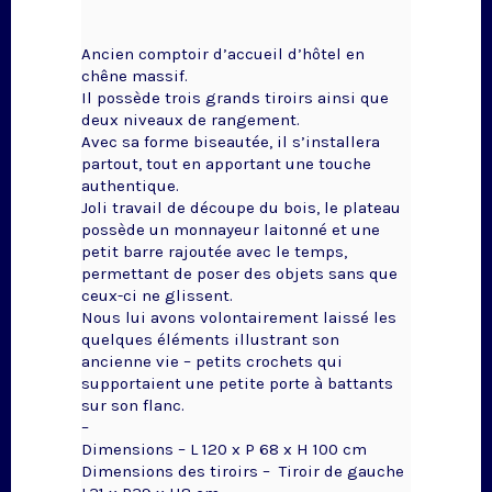
Ancien comptoir d’accueil d’hôtel en
chêne massif.
Il possède trois grands tiroirs ainsi que
deux niveaux de rangement.
Avec sa forme biseautée, il s’installera
partout, tout en apportant une touche
authentique.
Joli travail de découpe du bois, le plateau
possède un monnayeur laitonné et une
petit barre rajoutée avec le temps,
permettant de poser des objets sans que
ceux-ci ne glissent.
Nous lui avons volontairement laissé les
quelques éléments illustrant son
ancienne vie – petits crochets qui
supportaient une petite porte à battants
sur son flanc.
–
Dimensions – L 120 x P 68 x H 100 cm
Dimensions des tiroirs –
Tiroir de gauche