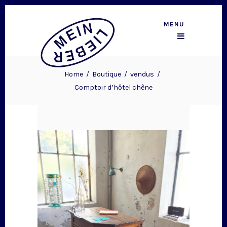
MENU
Home
/
Boutique
/
vendus
/
Comptoir d’hôtel chêne