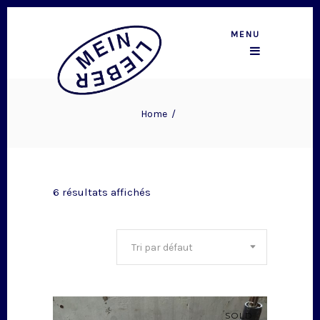
MENU
Home
/
6 résultats affichés
Tri par défaut
SOLD