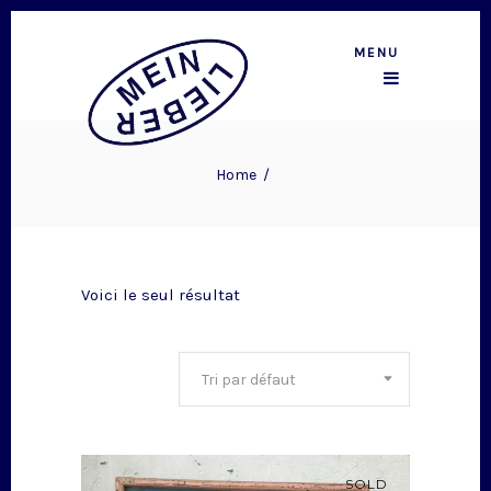
MENU
Home
/
Voici le seul résultat
Tri par défaut
SOLD