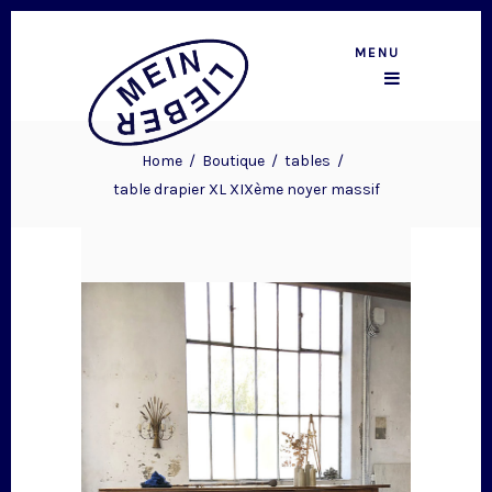
MENU
Home
/
Boutique
/
tables
/
table drapier XL XIXème noyer massif