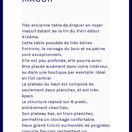
Très ancienne table de drapier en noyer
massif datant de la fin du XVIII début
XIXème.
Cette table possède de très belles
finitions, le veinage du bois et sa patine
sont exceptionnels.
Elle est peu profonde, elle pourra ainsi
être placée aisément dans votre intérieur,
ou dans une boutique par exemple. Idéal
en îlot central.
La plateau du haut est composé de
seulement deux planches, et est très
épais.
Le structure reposé sur 6 pieds,
entièrement chevillés;
Son plateau bas, en trois planches,
permettra un stockage confortable.
Deux grand tiroirs surmontés de poignées
coquille fleuries permettent un