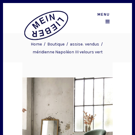
MENU
,
Home
/
Boutique
/
assise
vendus
/
méridienne Napoléon III velours vert