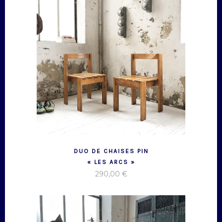
DUO DE CHAISES PIN
« LES ARCS »
290,00
€
SOLD