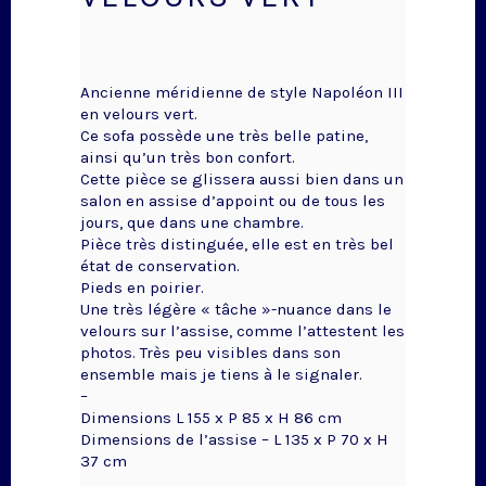
Ancienne méridienne de style Napoléon III
en velours vert.
Ce sofa possède une très belle patine,
ainsi qu’un très bon confort.
Cette pièce se glissera aussi bien dans un
salon en assise d’appoint ou de tous les
jours, que dans une chambre.
Pièce très distinguée, elle est en très bel
état de conservation.
Pieds en poirier.
Une très légère « tâche »-nuance dans le
velours sur l’assise, comme l’attestent les
photos. Très peu visibles dans son
ensemble mais je tiens à le signaler.
–
Dimensions L 155 x P 85 x H 86 cm
Dimensions de l’assise – L 135 x P 70 x H
37 cm