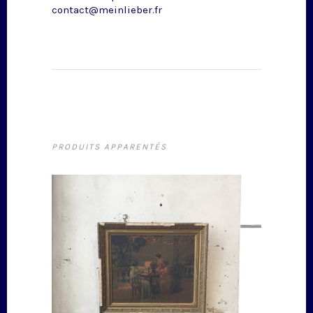
contact@meinlieber.fr
PRODUITS APPARENTÉS