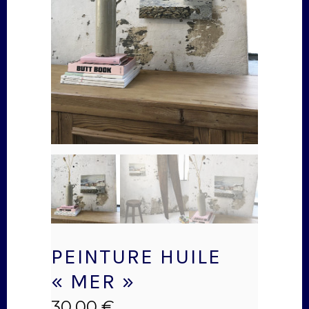
PEINTURE HUILE
« MER »
30,00
€