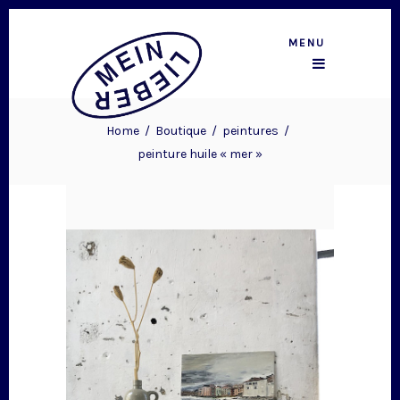
MENU
Home
/
Boutique
/
peintures
/
peinture huile « mer »