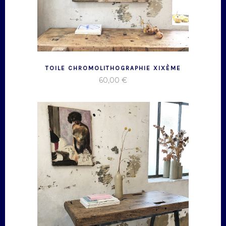
TOILE CHROMOLITHOGRAPHIE XIXÈME
60,00
€