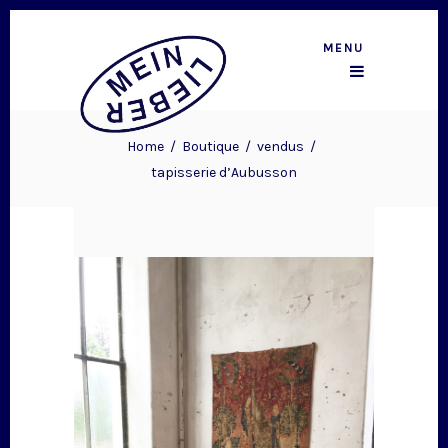
MENU
Home
/
Boutique
/
vendus
/
tapisserie d’Aubusson