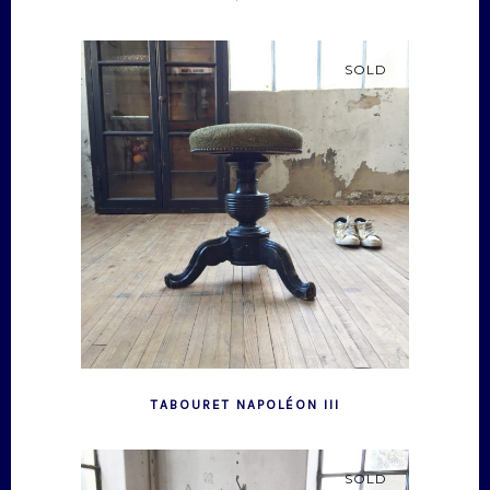
SOLD
TABOURET NAPOLÉON III
SOLD