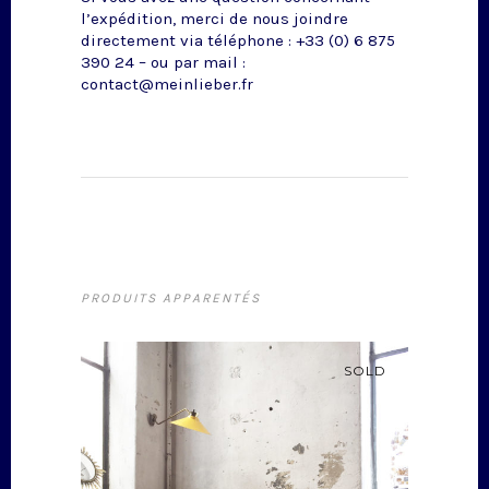
l’expédition, merci de nous joindre
directement via téléphone : +33 (0) 6 875
390 24 – ou par mail :
contact@meinlieber.fr
PRODUITS APPARENTÉS
SOLD