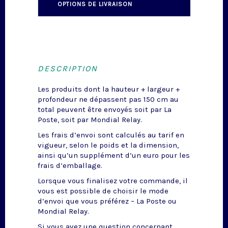
OPTIONS DE LIVRAISON
DESCRIPTION
Les produits dont la hauteur + largeur +
profondeur ne dépassent pas 150 cm au
total peuvent être envoyés soit par La
Poste, soit par Mondial Relay.
Les frais d’envoi sont calculés au tarif en
vigueur, selon le poids et la dimension,
ainsi qu’un supplément d’un euro pour les
frais d’emballage.
Lorsque vous finalisez votre commande, il
vous est possible de choisir le mode
d’envoi que vous préférez – La Poste ou
Mondial Relay.
Si vous avez une question concernant