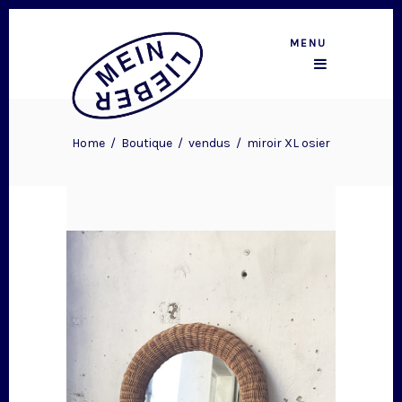
MENU
Home
/
Boutique
/
vendus
/
miroir XL osier