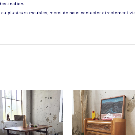
 destination.
ou plusieurs meubles, merci de nous contacter directement via 
SOLD
S