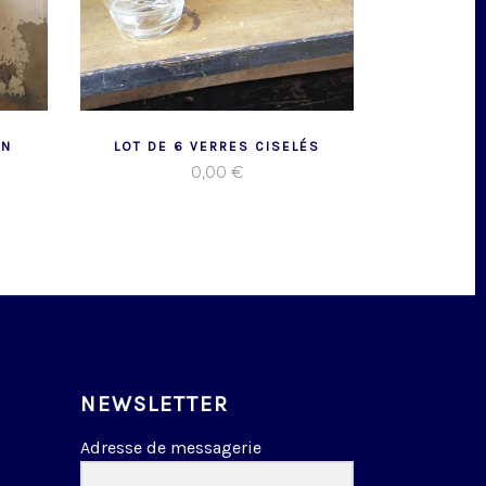
IN
LOT DE 6 VERRES CISELÉS
0,00
€
NEWSLETTER
Adresse de messagerie