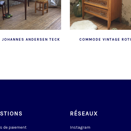
E JOHANNES ANDERSEN TECK
COMMODE VINTAGE ROT
STIONS
RÉSEAUX
s de paiement
Instagram