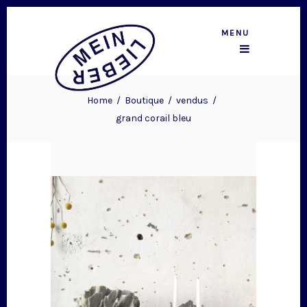
MENU
Home
/
Boutique
/
vendus
/
grand corail bleu