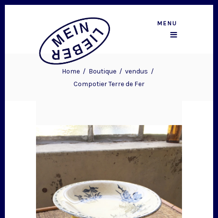
MENU
Home
/
Boutique
/
vendus
/
Compotier Terre de Fer