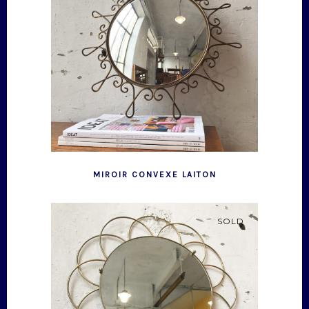
MIROIR CONVEXE LAITON
SOLD