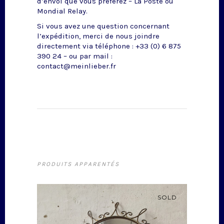
d’envoi que vous préférez – La Poste ou
Mondial Relay.
Si vous avez une question concernant
l’expédition, merci de nous joindre
directement via téléphone : +33 (0) 6 875
390 24 – ou par mail :
contact@meinlieber.fr
PRODUITS APPARENTÉS
SOLD